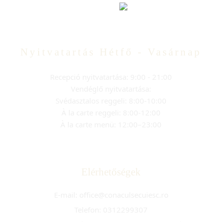
Nyitvatartás Hétfő - Vasárnap
Recepció nyitvatartása: 9:00 - 21:00
Vendéglő nyitvatartása:
Svédasztalos reggeli: 8:00-10:00
À la carte reggeli: 8:00-12:00
À la carte menü: 12:00–23:00
Elérhetőségek
E-mail: office@conaculsecuiesc.ro
Telefon: 0312299307