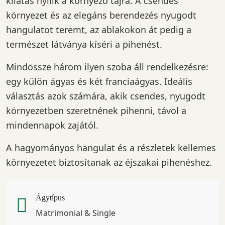
kilátás nyílik a környező tájra. A csendes
környezet és az elegáns berendezés nyugodt
hangulatot teremt, az ablakokon át pedig a
természet látványa kíséri a pihenést.
Mindössze három ilyen szoba áll rendelkezésre:
egy külön ágyas és két franciaágyas. Ideális
választás azok számára, akik csendes, nyugodt
környezetben szeretnének pihenni, távol a
mindennapok zajától.
A hagyományos hangulat és a részletek kellemes
környezetet biztosítanak az éjszakai pihenéshez.
Ágytípus
Matrimonial & Single