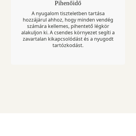
Pihenőidő
A nyugalom tiszteletben tartása
hozzájárul ahhoz, hogy minden vendég
számára kellemes, pihentető légkör
alakuljon ki. A csendes környezet segíti a
zavartalan kikapcsolódást és a nyugodt
tartózkodást.