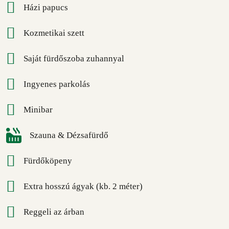
Házi papucs
Kozmetikai szett
Saját fürdőszoba zuhannyal
Ingyenes parkolás
Minibar
Szauna & Dézsafürdő
Fürdőköpeny
Extra hosszú ágyak (kb. 2 méter)
Reggeli az árban