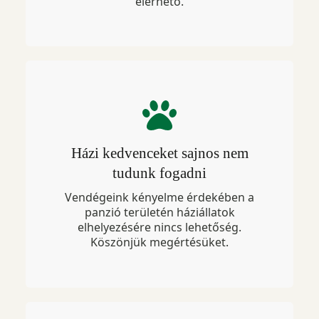
elérhető.
Házi kedvenceket sajnos nem
tudunk fogadni
Vendégeink kényelme érdekében a
panzió területén háziállatok
elhelyezésére nincs lehetőség.
Köszönjük megértésüket.