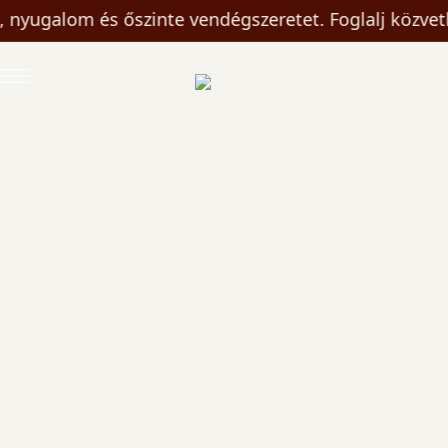
nyugalom és őszinte vendégszeretet. Foglalj közvetl