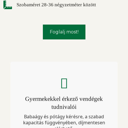
Szobaméret 28-36 négyzetméter között
Foglalj most!
Gyermekekkel érkező vendégek
tudnivalói
Babaágy és pótágy kérésre, a szabad
kapacitás függvényében, díjmentesen