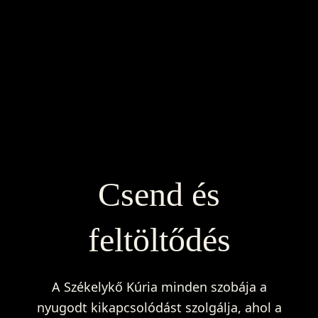
Csend és
feltöltődés
A Székelykő Kúria minden szobája a
nyugodt kikapcsolódást szolgálja, ahol a