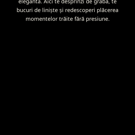
elegantă. Aici te desprinzi de grabă, te
bucuri de liniște și redescoperi plăcerea
momentelor trăite fără presiune.