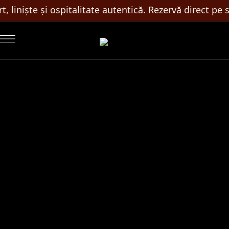
liniște și ospitalitate autentică. Rezervă direct pe sit