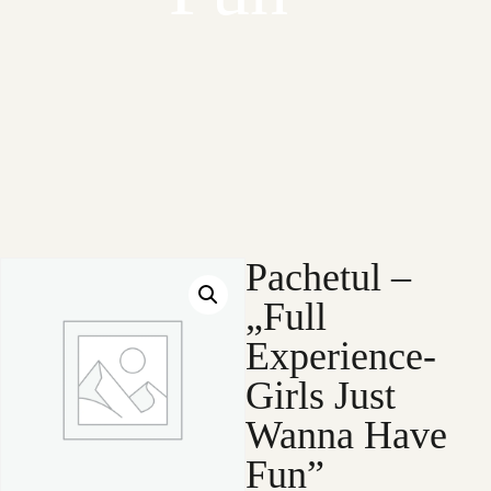
Pachetul –
„Full
Experience-
Girls Just
Wanna Have
Fun”