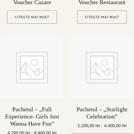
Voucher Cazare
Voucher Restaurant
CITEȘTE MAI MULT
CITEȘTE MAI MULT
Pachetul – „Full
Pachetul – „Starlight
Experience- Girls Just
Celebration”
Wanna Have Fun”
2.200,00
lei
-
4.400,00
lei
4.200,00
lei
-
8.400,00
lei