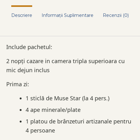
Descriere
Informații Suplimentare
Recenzii (0)
Include pachetul:
2 nopți cazare in camera tripla superioara cu
mic dejun inclus
Prima zi:
1 sticlă de Muse Star (la 4 pers.)
4 ape minerale/plate
1 platou de brânzeturi artizanale pentru
4 persoane