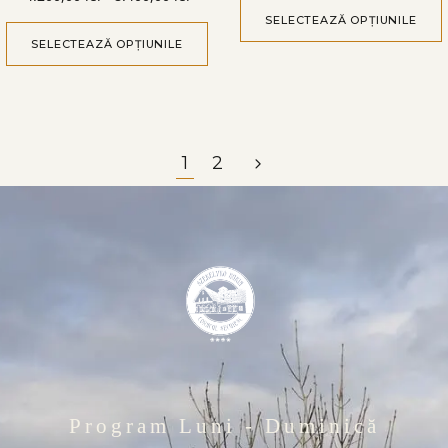
SELECTEAZĂ OPȚIUNILE
SELECTEAZĂ OPȚIUNILE
1
2
Program Luni - Duminică