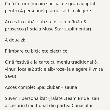
Cină în turn (meniu special de grup adaptat
pentru 4 persoane)-platou cald la alegere
Acces la ciubăr sub stele cu lumânări &
prosecco (1 sticla Muse Star suplimentar)
A doua zi:
Plimbare cu biciclete electrice
Cină festivă a la carte cu meniu tradițional &
vinuri locale(2 sticle alb/roze- la alegere Pivnita
Savu)
Acces complet Spa: ciubăr + sauna
Suvenir personalizat (halate „Team Bride” sau
accesoriu tradițional din partea Conacului