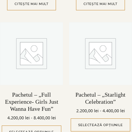
CITEȘTE MAI MULT
CITEȘTE MAI MULT
Pachetul – „Full
Pachetul – „Starlight
Experience- Girls Just
Celebration”
Wanna Have Fun”
2.200,00
lei
-
4.400,00
lei
4.200,00
lei
-
8.400,00
lei
SELECTEAZĂ OPȚIUNILE
SELECTEAZĂ OPȚIUNILE