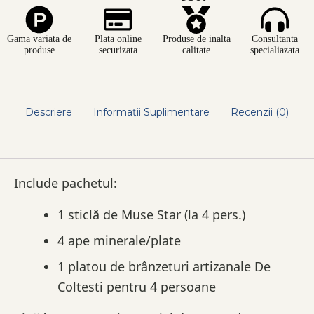
Gama variata de
Plata online
Produse de inalta
Consultanta
produse
securizata
calitate
specialiazata
Descriere
Informații Suplimentare
Recenzii (0)
Include pachetul:
1 sticlă de Muse Star (la 4 pers.)
4 ape minerale/plate
1 platou de brânzeturi artizanale De
Coltesti pentru 4 persoane