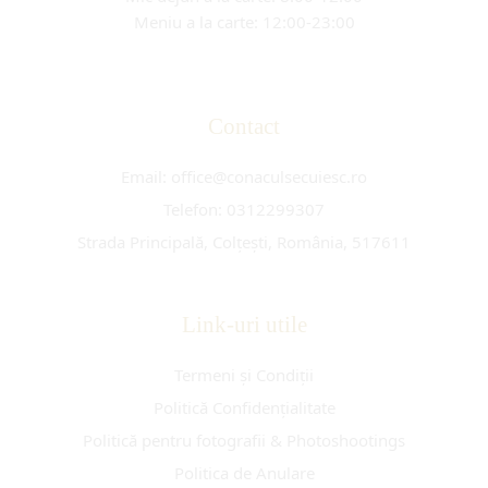
Meniu a la carte: 12:00-23:00
Contact
Email: office@conaculsecuiesc.ro
Telefon: 0312299307
Strada Principală, Colțești, România, 517611
Link-uri utile
Termeni și Condiții
Politică Confidențialitate
Politică pentru fotografii & Photoshootings
Politica de Anulare