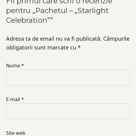
Fii primul care scrii o recenzie
pentru „Pachetul – „Starlight
Celebration””
Adresa ta de email nu va fi publicată.
Câmpurile
obligatorii sunt marcate cu
*
Nume
*
E-mail
*
Site web